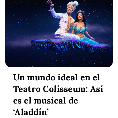
Un mundo ideal en el
CULTURA
Teatro Colisseum: Así
es el musical de
‘Aladdín’